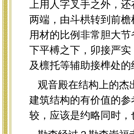
上用人字叉手之外，还
两端，由斗栱转到前檐
用材的比例非常胆大节
下平榑之下，卯接严实
及檩托等辅助接榫处的
观音殿在结构上的杰
建筑结构的有价值的参
较，应该是约略同时，