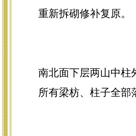
重新拆砌修补复原。
南北面下层两山中柱
所有梁枋、柱子全部