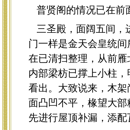
普贤阁的情况已在前
三圣殿，面阔五间，
门一样是金天会皇统间
在已清扫整理，从前雁
内部梁枋已撑上小柱，
看出。大致说来，木架
面凸凹不平，椽望大部
先进行屋顶补漏，添配