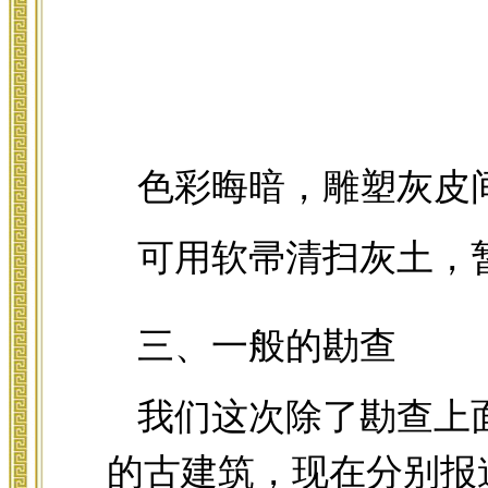
色彩晦暗，雕塑灰皮
可用软帚清扫灰土，
三、一般的勘查
我们这次除了勘查上
的古建筑，现在分别报