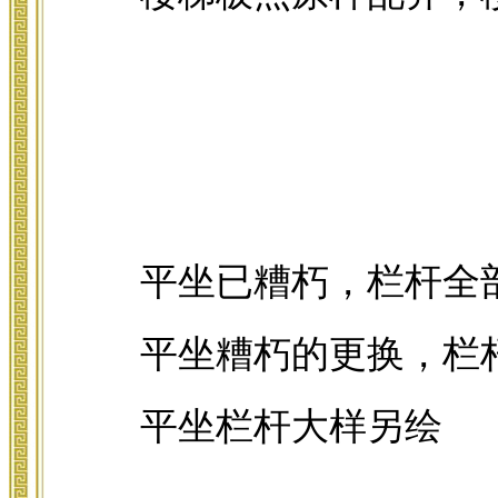
平坐已糟朽，栏杆全
平坐糟朽的更换，栏
平坐栏杆大样另绘