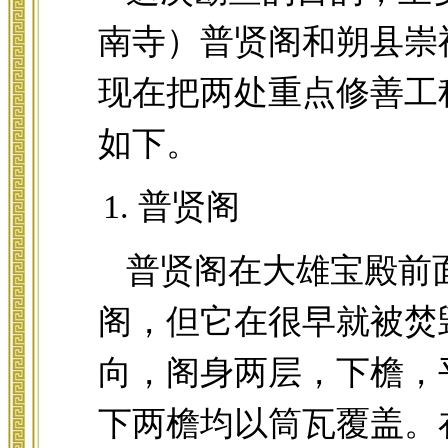
南寺）普贤阁和朔县崇
现在把两处重点修善工
如下。
普贤阁
普贤阁在大雄宝殿前
阁，但它在很早就被焚
向，阁身两层，下檐，
下两檐均以筒瓦覆盖。