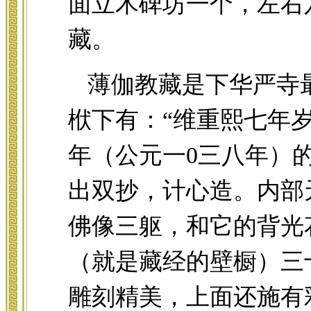
面立木碑坊一个，左右
藏。
薄伽教藏是下华严寺
栿下有：“维重熙七年
年（公元一0三八年）
出双抄，计心造。内部
佛像三躯，和它的背光
（就是藏经的壁橱）三
雕刻精美，上面还施有