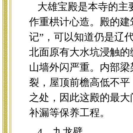
大雄宝殿是本寺的主
作重栱计心造。殿的建
记”，可以知道仍是辽
北面原有大水坑浸触的
山墙外闪严重。内部梁
裂，屋顶前檐高低不平
之处，因此这殿的最大
补漏等保养工程。
4、九龙壁