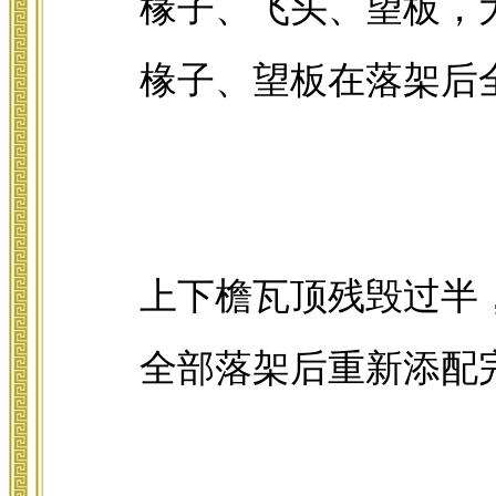
椽子、飞头、望板，
椽子、望板在落架后
上下檐瓦顶残毁过半
全部落架后重新添配