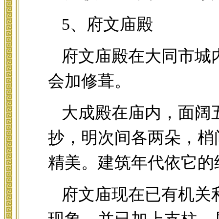
5、府文庙殿
府文庙殿在大同市城
会加修葺。
大成殿在庙内，面阔
抄，明次间各两朵，梢
精美。建筑年代依它的
府文庙现在已有机关