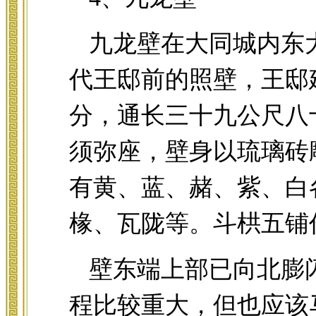
九龙壁在大同城内东
代王邸前的照壁，王邸
分，通长三十九公尺八
须弥座，壁身以琉璃砖
有黄、蓝、赭、紫、白
椽、瓦陇等。斗栱五铺
壁东端上部已向北膨
程比较重大，但也应该