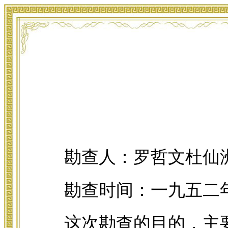
勘查人：罗哲文杜仙
勘查时间：一九五二
这次勘查的目的，主