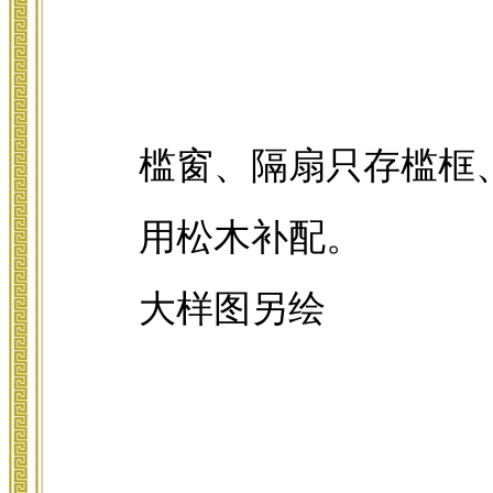
槛窗、隔扇只存槛框
用松木补配。
大样图另绘