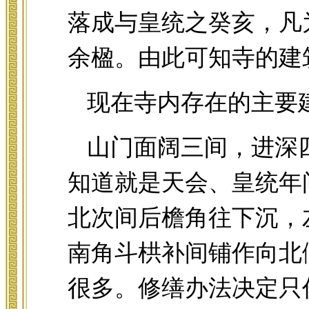
落成与皇统之癸亥，凡
余楹。由此可知寺的建
现在寺内存在的主要
山门面阔三间，进深
知道就是天会、皇统年
北次间后檐角往下沉，
南角斗栱补间铺作向北
很多。修缮办法决定只