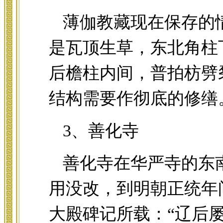
薄伽教藏现在保存的
是瓦顶生草，东北角柱
后檐柱内间，普拍枋劈
结构需要作彻底的修缮
3、善化寺
善化寺在华严寺的东
用没改，到明朝正统年
大殿碑记所载：“辽后