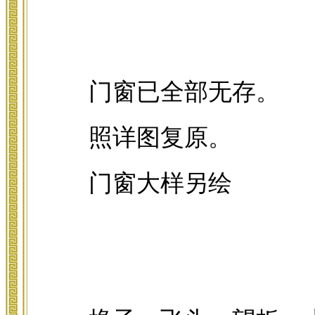
门窗已全部无存。
照详图复原。
门窗大样另绘