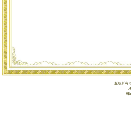
版权所有 
网