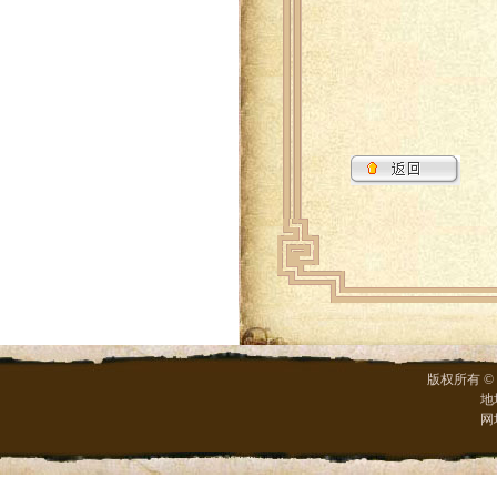
版权所有 ©
地
网