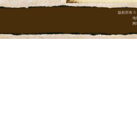
版权所有 ©
地
网