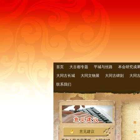
首页
大古都专题
平城与丝路
本会研究成
大同古长城
大同文物展
大同古碑刻
大同
联系我们
意见建议