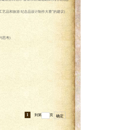
工艺品和旅游 纪念品设计制作大赛”的建议)
列思考)
1
到第
页