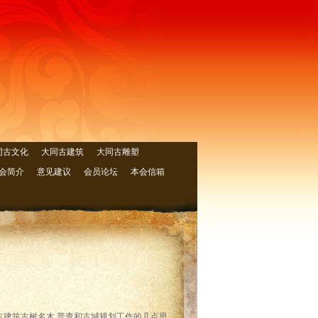
同古文化
大同古建筑
大同古雕塑
会简介
意见建议
会员论坛
本会信箱
古建筑古树名木 普查和古城规划工作的几点思