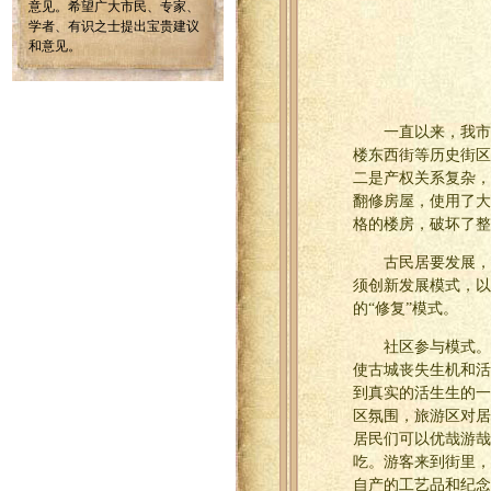
意见。希望广大市民、专家、
学者、有识之士提出宝贵建议
和意见。
一直以来，我市
楼东西街等历史街区
二是产权关系复杂，
翻修房屋，使用了大
格的楼房，破坏了整
古民居要发展，
须创新发展模式，以
的“修复”模式。
社区参与模式。
使古城丧失生机和活
到真实的活生生的一
区氛围，旅游区对居
居民们可以优哉游哉
吃。游客来到街里，
自产的工艺品和纪念