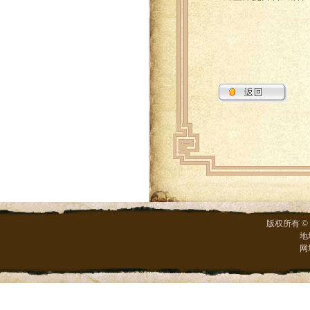
版权所有 ©
地
网