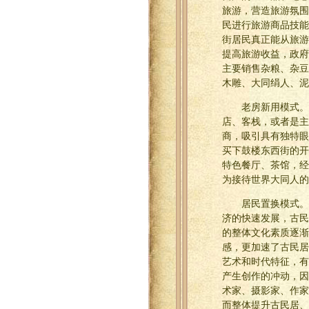
旅游，营造旅游氛围
民进行旅游商品技能
街居民真正能从旅游
提高旅游收益，政府
主要销售杂粮、杂豆
木雕、大同绢人、泥
老房新用模式。
店、客栈，或者是主
商，吸引具有独特眼
买下鼓楼东西街的开
特色餐厅、茶馆，经
为接待世界大同人的
居民置换模式。
济的快速发展，古民
的整体文化素质逐渐
感，更加速了古民居
艺术和时代特征，有
产生创作的冲动，因
术家、摄影家、作家
而整体提升古民居、