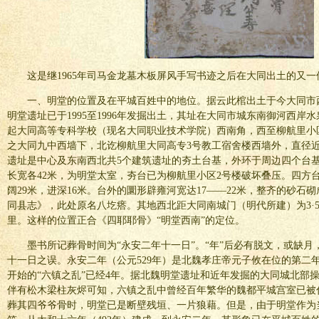
这是继1965年司马金龙墓木板屏风手写书迹之后在大同出土的又
一、明堂的位置及在平城百姓中的地位。据云此棺出土于今大同市
明堂遗址已于1995至1996年发掘出土，其址在大同市城东南御河西岸
起大同高等专科学校（现名大同职业技术学院）西南角，西至柳航里小
之大同九中西墙下，北讫柳航里大同高专3号教工宿舍楼西墙外，直径近
遗址是中心及东南西北共5个建筑遗址的夯土台基，外环于周边四个台
长宽各42米，为明堂太室，夯台已为柳航里小区2号楼破坏叠压。四方
阔29米，进深16米。台外的圜形辟雍河宽达17——22米，整齐的砂石
同县志》，此处原名八圪瘩。其地西北距大同南城门（明代所建）为3·5
里。这样的位置正合《四耶耶骨》“明堂西南”的定位。
墨书所记葬骨时间为“永安二年十一日”。“年”后必有脱文，或缺
十一日之误。永安二年（公元529年）是北魏孝庄帝元子攸在位的第二年
开始的“六镇之乱”已经4年。据北魏明堂遗址和近年发掘的大同城北部
伴有松木梁柱灰烬可知，六镇之乱中曾经百年繁华的魏都平城宫室已被
葬其四爷爷骨时，明堂已是断壁残垣、一片狼藉。但是，由于明堂作为