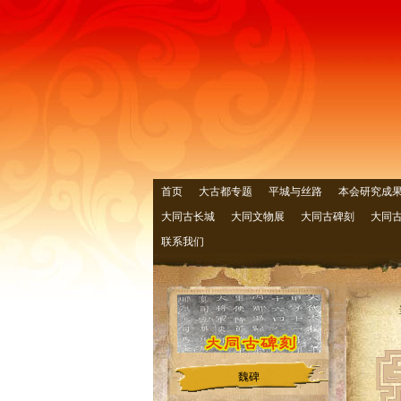
首页
大古都专题
平城与丝路
本会研究成
大同古长城
大同文物展
大同古碑刻
大同
联系我们
魏碑