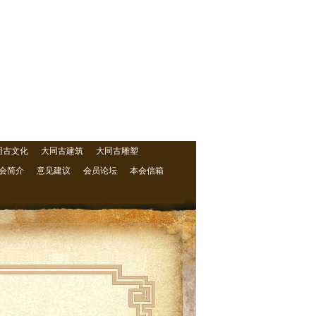
同古文化
大同古建筑
大同古雕塑
会简介
意见建议
会员论坛
本会信箱