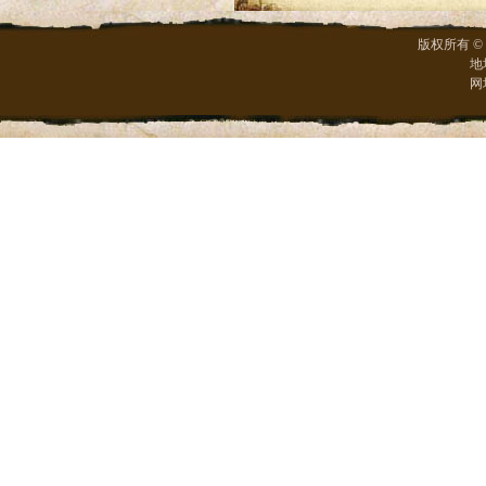
版权所有 ©
地
网