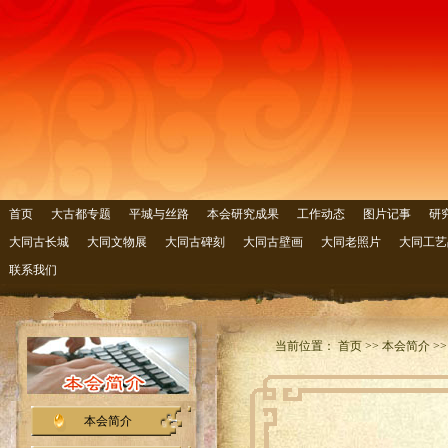
首页
大古都专题
平城与丝路
本会研究成果
工作动态
图片记事
研
大同古长城
大同文物展
大同古碑刻
大同古壁画
大同老照片
大同工艺
联系我们
当前位置： 首页 >> 本会简介 >
本会简介