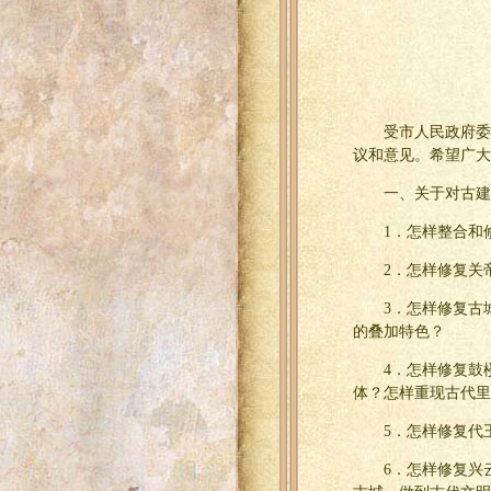
受市人民政府委
议和意见。希望广大
一、关于对古建
1．怎样整合和
2．怎样修复关
3．怎样修复古
的叠加特色？
4．怎样修复鼓
体？怎样重现古代里
5．怎样修复代
6．怎样修复兴