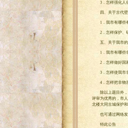
3．怎样强化人
四、关于古代壁
1．我市有哪些
2．怎样保护、
五、关于我市的
1．我市有哪些
2．怎样做好国
3．怎样使我市
4．怎样把非物
除以上题目外，
评审为优秀的，市人
北楼大同古城保护和修
也可通过网络发至
特此公告