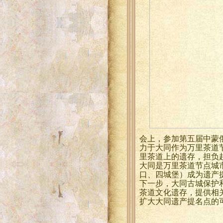
会上，参加第五届中蒙
力于大同作为万里茶道
里茶道上的遗存，担负
大同是万里茶道节点城
口、四城堡）成为遗产
下一步，大同古城保护
茶道文化遗存，提供相
扩大大同遗产提名点的