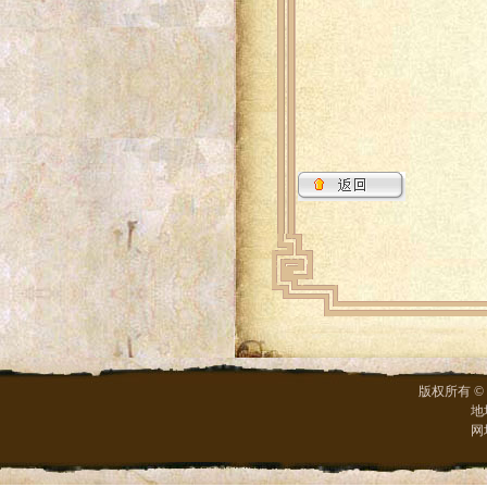
版权所有 ©
地
网