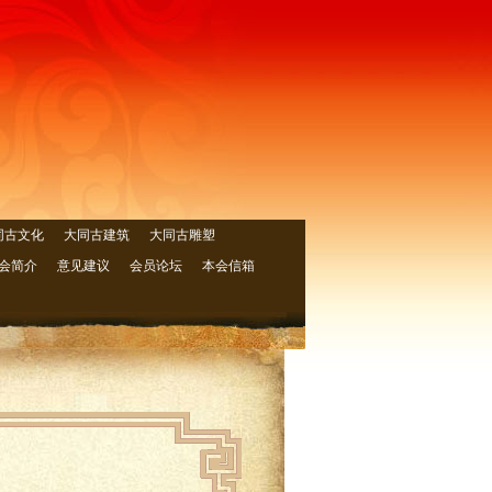
同古文化
大同古建筑
大同古雕塑
会简介
意见建议
会员论坛
本会信箱