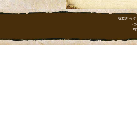
版权所有 ©
地
网