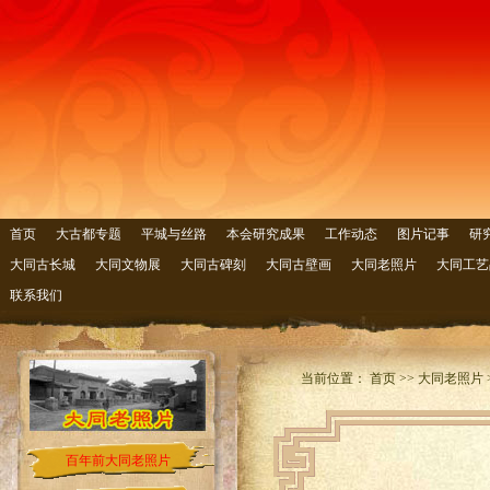
首页
大古都专题
平城与丝路
本会研究成果
工作动态
图片记事
研
大同古长城
大同文物展
大同古碑刻
大同古壁画
大同老照片
大同工艺
联系我们
当前位置： 首页 >> 大同老照片 
百年前大同老照片